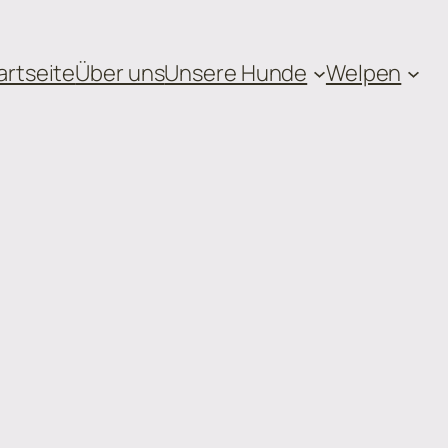
artseite
Über uns
Unsere Hunde
Welpen