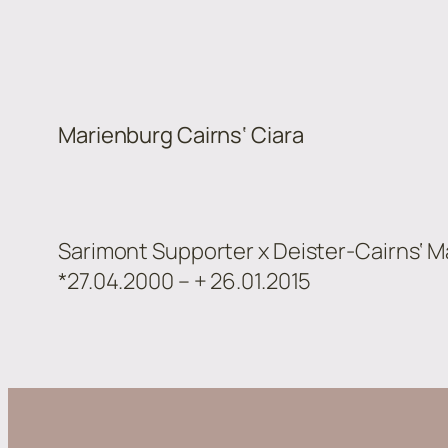
Marienburg Cairns‘ Ciara
Sarimont Supporter x Deister-Cairns‘ M
*27.04.2000 – + 26.01.2015