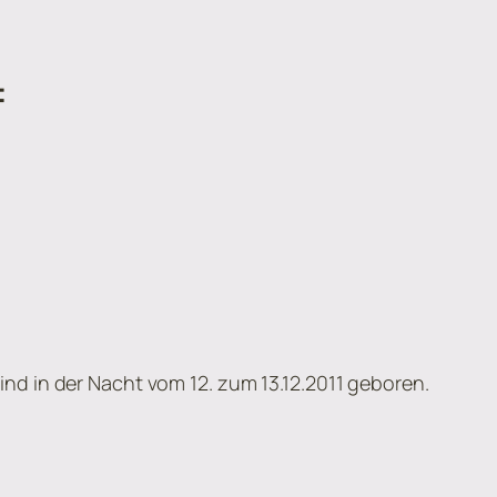
f
ind in der Nacht vom 12. zum 13.12.2011 geboren.