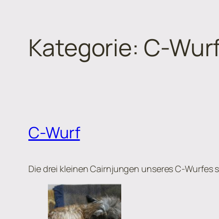
Kategorie:
C-Wur
Zum
Inhalt
springen
C-Wurf
Die drei kleinen Cairnjungen unseres C-Wurfes s