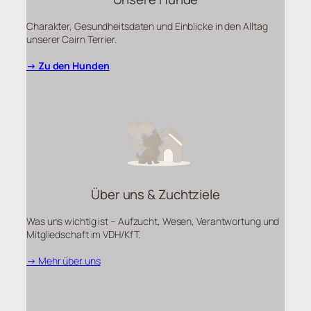
Charakter, Gesundheitsdaten und Einblicke in den Alltag
unserer Cairn Terrier.
→ Zu den Hunden
Über uns & Zuchtziele
Was uns wichtig ist – Aufzucht, Wesen, Verantwortung und
Mitgliedschaft im VDH/KfT.
→ Mehr über uns