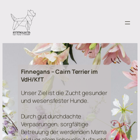
Finnegans – Cairn Terrier im
VdH/KfT
Unser Ziel ist die Zucht gesunder
und wesensfester Hunde.
Durch gut durchdachte
Verpaarungen, sorgfältige
Betreuung der werdenden Mama
und vor allem liebevolle Aufzucht