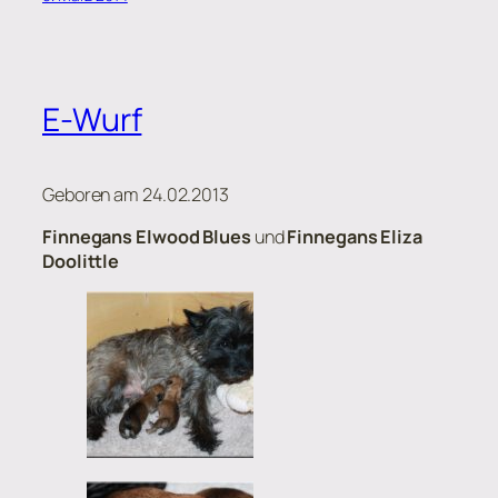
E-Wurf
Geboren am 24.02.2013
Finnegans Elwood Blues
und
Finnegans Eliza
Doolittle