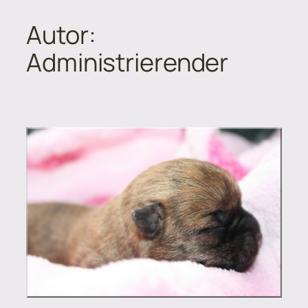
Autor:
Zum
Inhalt
Administrierender
springen