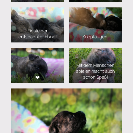
Ein kleiner
entspannter Hund!
Knopfaugen!
Mit dem Menschen
spielen macht auch
❤️
schon Spaß!